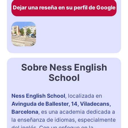
Dejar una reseña en su perfil de Google
Sobre Ness English
School
Ness English School
, localizada en
Avinguda de Ballester, 14, Viladecans,
Barcelona
, es una academia dedicada a
la enseñanza de idiomas, especialmente
del inglés. Con un enfoque en la