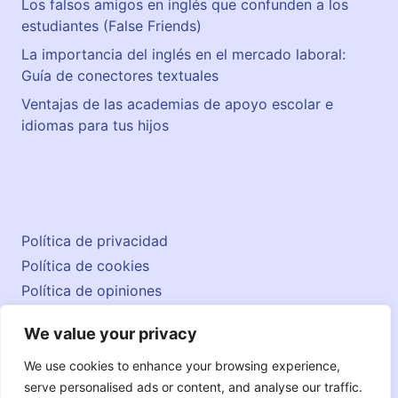
Los falsos amigos en inglés que confunden a los
estudiantes (False Friends)
La importancia del inglés en el mercado laboral:
Guía de conectores textuales
Ventajas de las academias de apoyo escolar e
idiomas para tus hijos
Política de privacidad
Política de cookies
Política de opiniones
Aviso legal
We value your privacy
Contacto
© 2026 englishatlas.es
We use cookies to enhance your browsing experience,
serve personalised ads or content, and analyse our traffic.