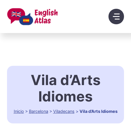
Saltar
al
contenido
Vila d’Arts
Idiomes
Inicio
>
Barcelona
>
Viladecans
>
Vila d’Arts Idiomes