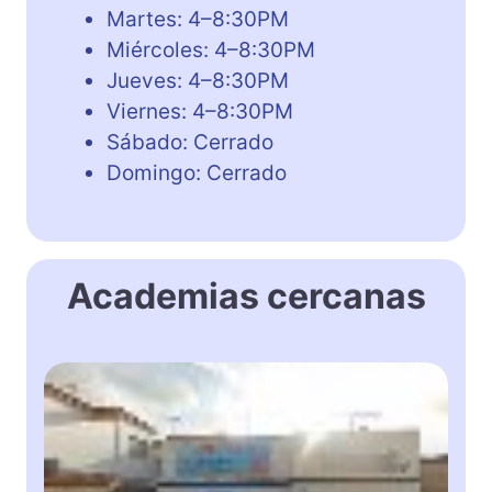
Martes: 4–8:30PM
Miércoles: 4–8:30PM
Jueves: 4–8:30PM
Viernes: 4–8:30PM
Sábado: Cerrado
Domingo: Cerrado
Academias cercanas
C
o
p
p
e