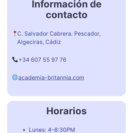
Información de
contacto
C. Salvador Cabrera. Pescador,
Algeciras, Cádiz
+34 607 55 97 76
academia-britannia.com
Horarios
Lunes: 4–8:30PM