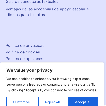
Guía de conectores textuales
Ventajas de las academias de apoyo escolar e
idiomas para tus hijos
Política de privacidad
Política de cookies
Política de opiniones
Aviso legal
We value your privacy
Contacto
© 2026 englishatlas.es
We use cookies to enhance your browsing experience,
serve personalised ads or content, and analyse our traffic.
By clicking "Accept All", you consent to our use of cookies.
Customise
Reject All
Accept All