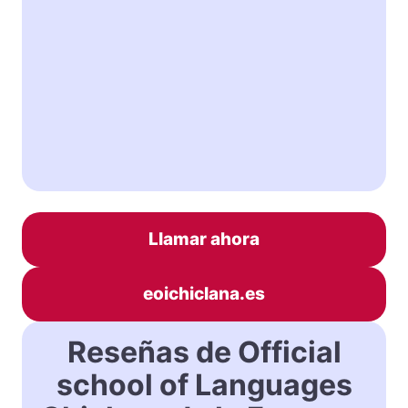
Llamar ahora
eoichiclana.es
Reseñas de Official
school of Languages