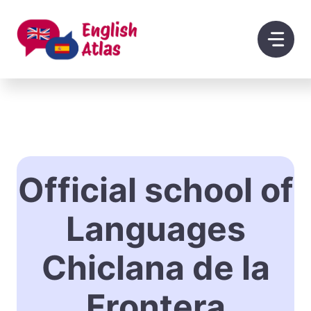
Saltar
al
contenido
Official school of
Languages
Chiclana de la
Frontera