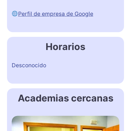
Perfil de empresa de Google
Horarios
Desconocido
Academias cercanas
E
n