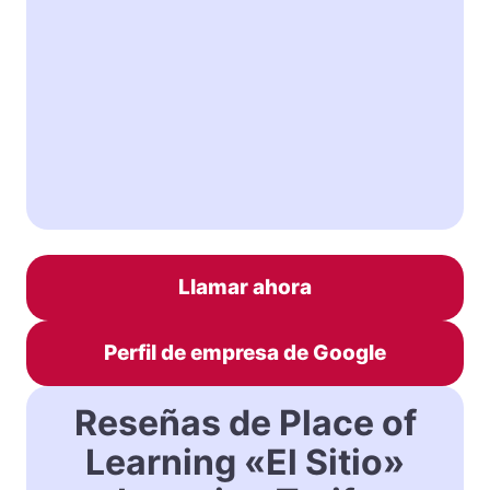
Llamar ahora
Perfil de empresa de Google
Reseñas de Place of
Learning «El Sitio»