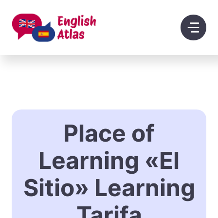
Saltar
al
contenido
Place of
Learning «El
Sitio» Learning
Tarifa