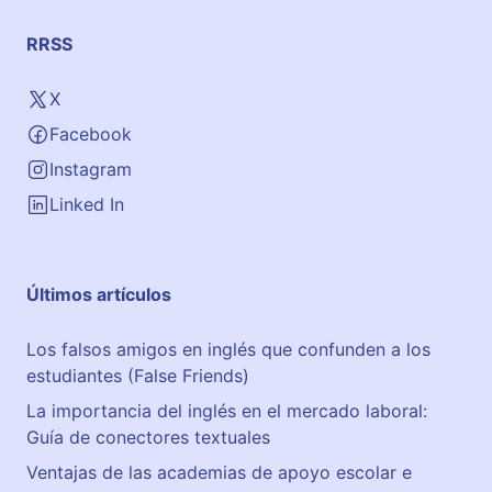
o
RRSS
X
Facebook
Instagram
Linked In
Últimos artículos
Los falsos amigos en inglés que confunden a los
estudiantes (False Friends)
La importancia del inglés en el mercado laboral:
Guía de conectores textuales
Ventajas de las academias de apoyo escolar e