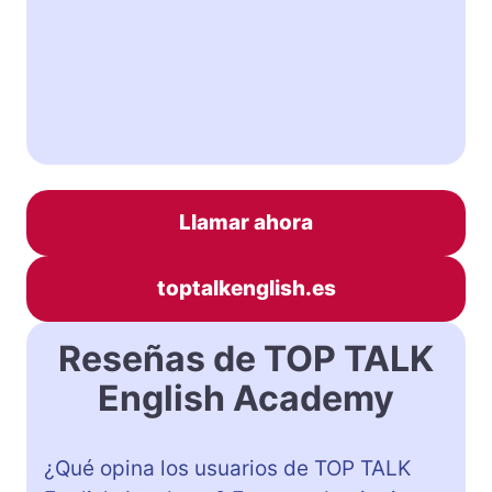
Llamar ahora
toptalkenglish.es
Reseñas de TOP TALK
English Academy
¿Qué opina los usuarios de TOP TALK