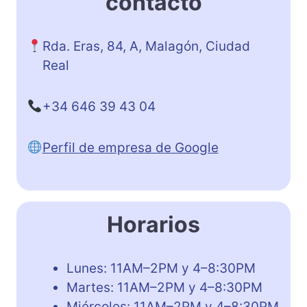
contacto
Rda. Eras, 84, A, Malagón, Ciudad
Real
+34 646 39 43 04
Perfil de empresa de Google
Horarios
Lunes: 11AM–2PM y 4–8:30PM
Martes: 11AM–2PM y 4–8:30PM
Miércoles: 11AM–2PM y 4–8:30PM