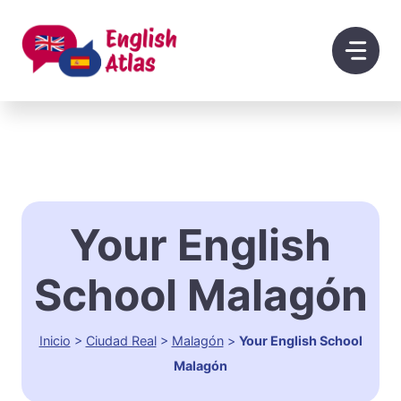
Saltar
al
contenido
Your English
School Malagón
Inicio
>
Ciudad Real
>
Malagón
>
Your English School
Malagón