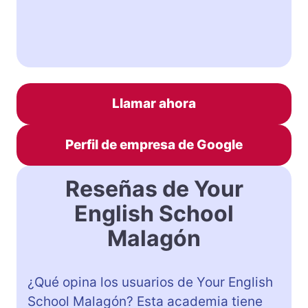
Llamar ahora
Perfil de empresa de Google
Reseñas de Your
English School
Malagón
¿Qué opina los usuarios de Your English
School Malagón? Esta academia tiene