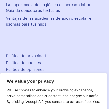
La importancia del inglés en el mercado laboral:
Guía de conectores textuales
Ventajas de las academias de apoyo escolar e
idiomas para tus hijos
Política de privacidad
Política de cookies
Política de opiniones
Aviso legal
We value your privacy
Contacto
© 2026 englishatlas.es
We use cookies to enhance your browsing experience,
serve personalised ads or content, and analyse our traffic.
By clicking "Accept All", you consent to our use of cookies.