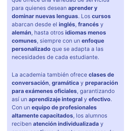
para quienes desean
aprender y
dominar nuevas lenguas
. Los
cursos
abarcan desde el
inglés
,
francés
y
alemán
, hasta otros
idiomas menos
comunes
, siempre con un
enfoque
personalizado
que se adapta a las
necesidades de cada estudiante.
La academia también ofrece
clases de
conversación
,
gramática
y
preparación
para exámenes oficiales
, garantizando
así un
aprendizaje integral
y
efectivo
.
Con un
equipo de profesionales
altamente capacitados
, los alumnos
reciben
atención individualizada
y