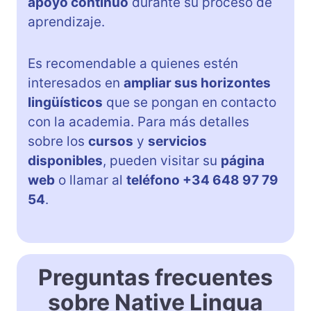
apoyo continuo
durante su proceso de
aprendizaje.
Es recomendable a quienes estén
interesados en
ampliar sus horizontes
lingüísticos
que se pongan en contacto
con la academia. Para más detalles
sobre los
cursos
y
servicios
disponibles
, pueden visitar su
página
web
o llamar al
teléfono +34 648 97 79
54
.
Preguntas frecuentes
sobre Native Lingua