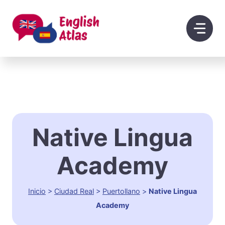
Saltar
al
contenido
Native Lingua
Academy
Inicio
>
Ciudad Real
>
Puertollano
>
Native Lingua
Academy