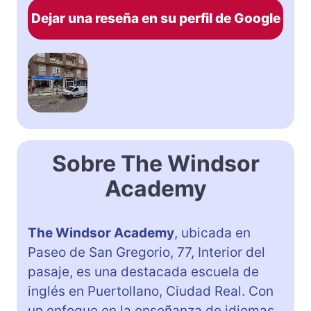
Dejar una reseña en su perfil de Google
Sobre The Windsor
Academy
The Windsor Academy
, ubicada en
Paseo de San Gregorio, 77, Interior del
pasaje, es una destacada escuela de
inglés en Puertollano, Ciudad Real. Con
un enfoque en la enseñanza de idiomas,