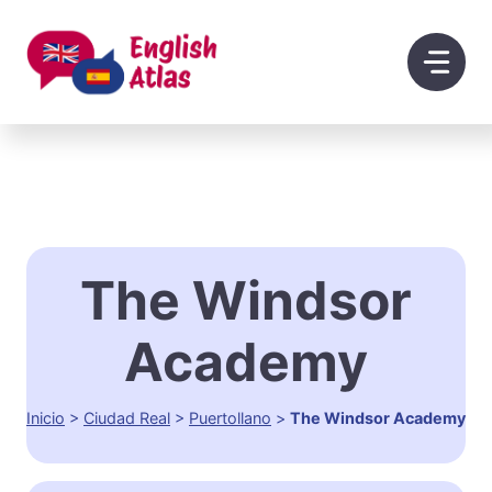
Saltar
al
contenido
The Windsor
Academy
Inicio
>
Ciudad Real
>
Puertollano
>
The Windsor Academy