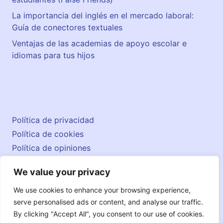
La importancia del inglés en el mercado laboral:
Guía de conectores textuales
Ventajas de las academias de apoyo escolar e
idiomas para tus hijos
Política de privacidad
Política de cookies
Política de opiniones
Aviso legal
We value your privacy
Contacto
© 2026 englishatlas.es
We use cookies to enhance your browsing experience,
serve personalised ads or content, and analyse our traffic.
By clicking "Accept All", you consent to our use of cookies.