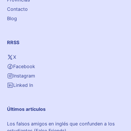
Contacto
Blog
RRSS
X
Facebook
Instagram
Linked In
Últimos artículos
Los falsos amigos en inglés que confunden a los
estudiantes (False Friends)