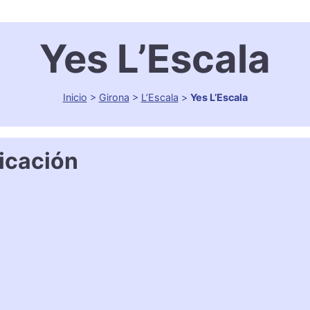
Yes L’Escala
Inicio
>
Girona
>
L’Escala
>
Yes L’Escala
icación