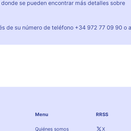
b donde se pueden encontrar más detalles sobre
vés de su número de teléfono +34 972 77 09 90 o 
Menu
RRSS
Quiénes somos
X