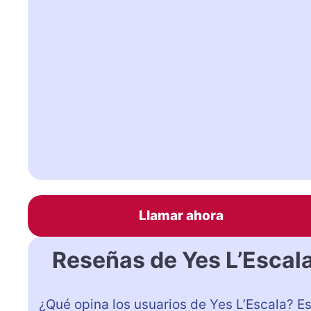
Llamar ahora
Reseñas de Yes L’Escal
¿Qué opina los usuarios de Yes L’Escala? E