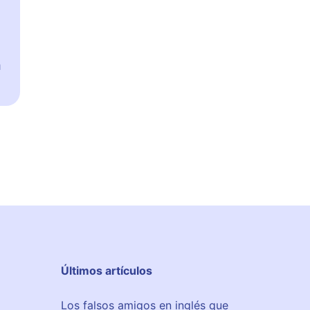
a
Últimos artículos
Los falsos amigos en inglés que