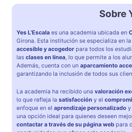
Sobre 
Yes L’Escala
es una academia ubicada en
C
Girona. Esta institución se especializa en 
accesible y acogedor
para todos los estudi
las
clases en línea
, lo que permite a los a
Además, cuenta con un
aparcamientо acce
garantizando la inclusión de todos sus clien
La academia ha recibido una
valoración ex
lo que refleja la
satisfacción
y el
comprom
enfoque en el
aprendizaje personalizado
y
una opción ideal para quienes deseen mejor
contactar a través de su página web
para o