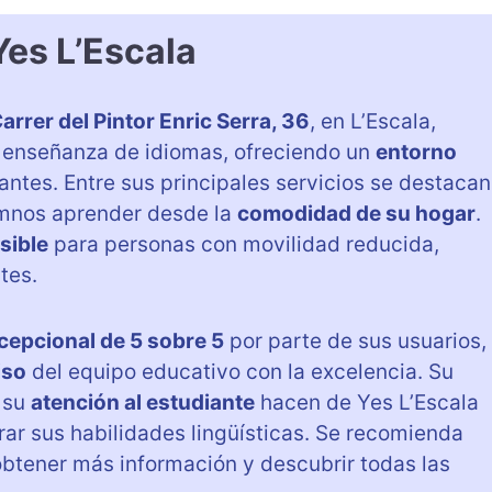
Yes L’Escala
arrer del Pintor Enric Serra, 36
, en L’Escala,
la enseñanza de idiomas, ofreciendo un
entorno
antes. Entre sus principales servicios se destacan
lumnos aprender desde la
comodidad de su hogar
.
sible
para personas con movilidad reducida,
tes.
cepcional de 5 sobre 5
por parte de sus usuarios,
iso
del equipo educativo con la excelencia. Su
 su
atención al estudiante
hacen de Yes L’Escala
ar sus habilidades lingüísticas. Se recomienda
btener más información y descubrir todas las