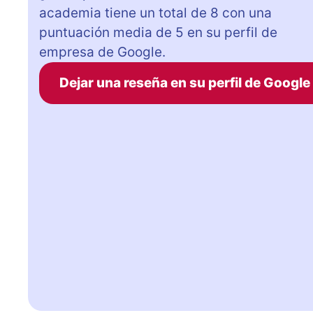
academia tiene un total de 8 con una
puntuación media de 5 en su perfil de
empresa de Google.
Dejar una reseña en su perfil de Google