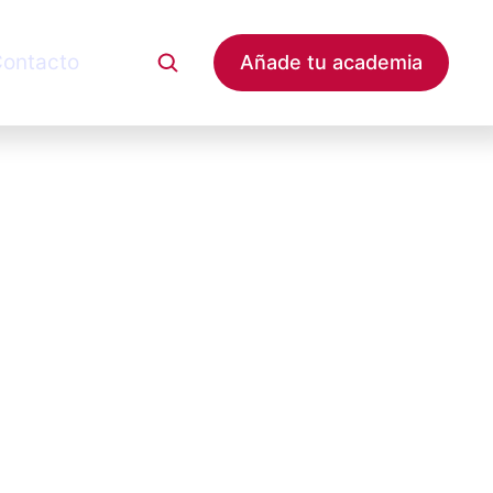
ontacto
Añade tu academia