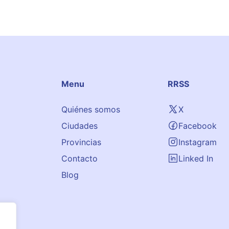
Menu
RRSS
Quiénes somos
X
Ciudades
Facebook
Provincias
Instagram
Contacto
Linked In
Blog