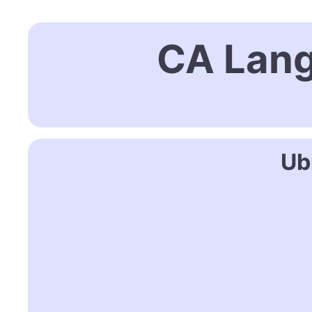
CA Lang
Ub