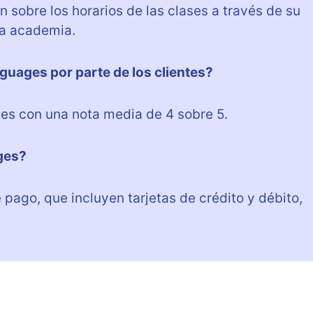
 sobre los horarios de las clases a través de su
la academia.
guages por parte de los clientes?
es con una nota media de 4 sobre 5.
ges?
ago, que incluyen tarjetas de crédito y débito,