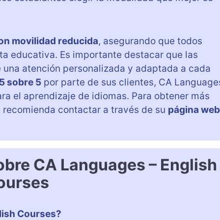
on movilidad reducida
, asegurando que todos
ta educativa. Es importante destacar que las
te una atención personalizada y adaptada a cada
5 sobre 5
por parte de sus clientes, CA Language
ra el aprendizaje de idiomas. Para obtener más
e recomienda contactar a través de su
página web
obre CA Languages – English
ourses
lish Courses?