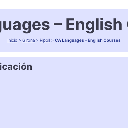
uages – English
Inicio
>
Girona
>
Ripoll
>
CA Languages – English Courses
icación