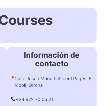
 Courses
Información de
contacto
Calle Josep María Pellicer I Pagés, 5,
Ripoll, Girona
+34 972 70 05 21