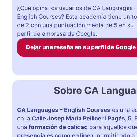
¿Qué opina los usuarios de CA Languages 
English Courses? Esta academia tiene un to
de 2 con una puntuación media de 5 en su
perfil de empresa de Google.
Dejar una reseña en su perfil de Google
Sobre CA Langua
CA Languages – English Courses
es una a
en la
Calle Josep María Pellicer I Pagés, 5
.
una
formación de calidad
para aquellos qu
presenciales como en línea
, permitiendo a