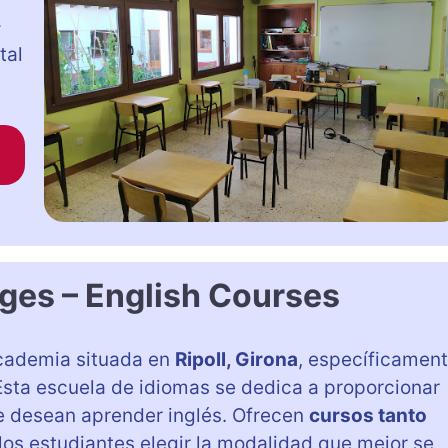
–
tal
ges – English Courses
cademia situada en
Ripoll, Girona
, específicamen
 Esta escuela de idiomas se dedica a proporcionar
e desean aprender inglés. Ofrecen
cursos tanto
 los estudiantes elegir la modalidad que mejor se