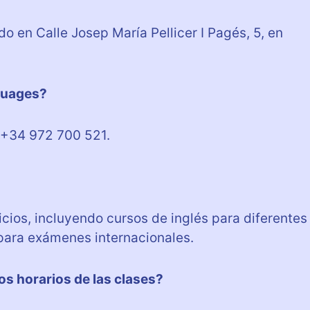
 en Calle Josep María Pellicer I Pagés, 5, en
guages?
 +34 972 700 521.
ios, incluyendo cursos de inglés para diferentes
 para exámenes internacionales.
s horarios de las clases?