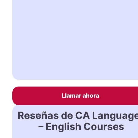
Llamar ahora
Reseñas de CA Languag
– English Courses