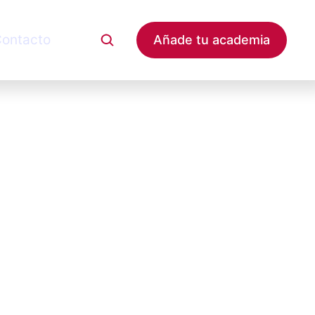
ontacto
Añade tu academia