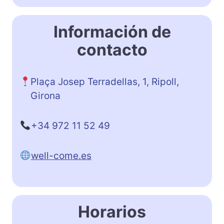
Información de
contacto
Plaça Josep Terradellas, 1, Ripoll,
Girona
+34 972 11 52 49
well-come.es
Horarios