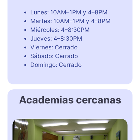
Lunes: 10AM–1PM y 4–8PM
Martes: 10AM–1PM y 4–8PM
Miércoles: 4–8:30PM
Jueves: 4–8:30PM
Viernes: Cerrado
Sábado: Cerrado
Domingo: Cerrado
Academias cercanas
C
e
n