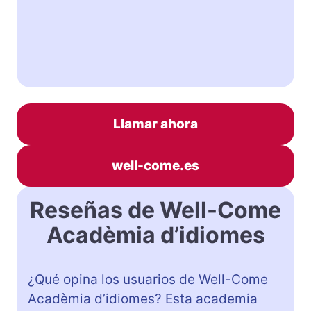
Llamar ahora
well-come.es
Reseñas de Well-Come
Acadèmia d’idiomes
¿Qué opina los usuarios de Well-Come
Acadèmia d’idiomes? Esta academia