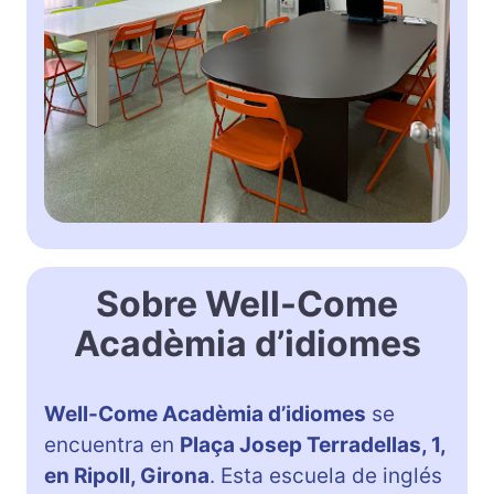
Sobre Well-Come
Acadèmia d’idiomes
Well-Come Acadèmia d’idiomes
se
encuentra en
Plaça Josep Terradellas, 1,
en Ripoll, Girona
. Esta escuela de inglés