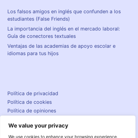
Los falsos amigos en inglés que confunden a los
estudiantes (False Friends)
La importancia del inglés en el mercado laboral:
Guía de conectores textuales
Ventajas de las academias de apoyo escolar e
idiomas para tus hijos
Política de privacidad
Política de cookies
Política de opiniones
Aviso legal
We value your privacy
Contacto
© 2026 englishatlas.es
We use cookies to enhance your browsing experience,