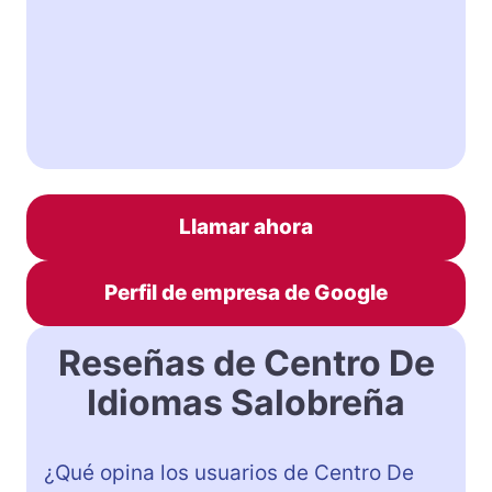
Llamar ahora
Perfil de empresa de Google
Reseñas de Centro De
Idiomas Salobreña
¿Qué opina los usuarios de Centro De