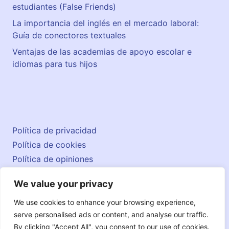
estudiantes (False Friends)
La importancia del inglés en el mercado laboral:
Guía de conectores textuales
Ventajas de las academias de apoyo escolar e
idiomas para tus hijos
Política de privacidad
Política de cookies
Política de opiniones
Aviso legal
We value your privacy
Contacto
© 2026 englishatlas.es
We use cookies to enhance your browsing experience,
serve personalised ads or content, and analyse our traffic.
By clicking "Accept All", you consent to our use of cookies.