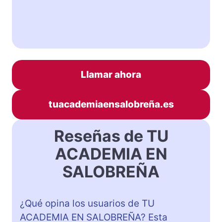
Llamar ahora
tuacademiaensalobreña.es
Reseñas de TU
ACADEMIA EN
SALOBREÑA
¿Qué opina los usuarios de TU
ACADEMIA EN SALOBREÑA? Esta