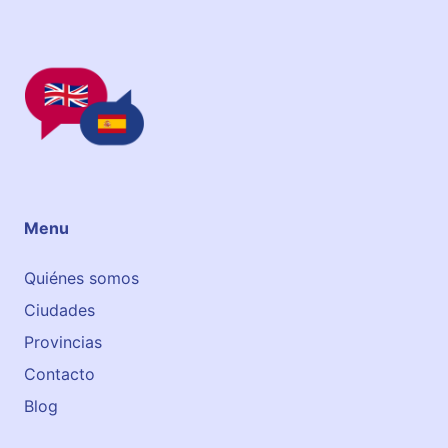
|
I
N
G
L
E
S
S
A
Menu
Quiénes somos
Ciudades
Provincias
Contacto
Blog