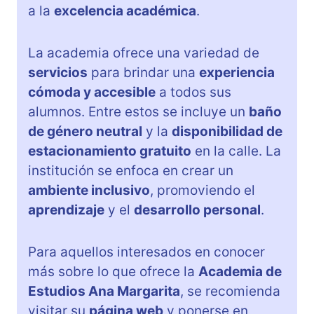
a la
excelencia académica
.
La academia ofrece una variedad de
servicios
para brindar una
experiencia
cómoda y accesible
a todos sus
alumnos. Entre estos se incluye un
baño
de género neutral
y la
disponibilidad de
estacionamiento gratuito
en la calle. La
institución se enfoca en crear un
ambiente inclusivo
, promoviendo el
aprendizaje
y el
desarrollo personal
.
Para aquellos interesados en conocer
más sobre lo que ofrece la
Academia de
Estudios Ana Margarita
, se recomienda
visitar su
página web
y ponerse en