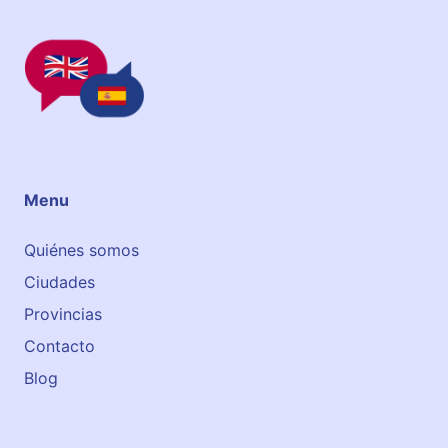
n
e
Menu
Quiénes somos
Ciudades
Provincias
Contacto
Blog