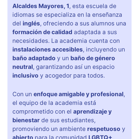
Alcaldes Mayores, 1
, esta escuela de
idiomas se especializa en la enseñanza
del
inglés
, ofreciendo a sus alumnos una
formación de calidad
adaptada a sus
necesidades. La academia cuenta con
instalaciones accesibles
, incluyendo un
baño adaptado
y un
baño de género
neutral
, garantizando así un espacio
inclusivo
y acogedor para todos.
Con un
enfoque amigable y profesional
,
el equipo de la academia está
comprometido con el
aprendizaje y
bienestar
de sus estudiantes,
promoviendo un ambiente
respetuoso
y
abierto
para la comunidad
LGBTQ+
.