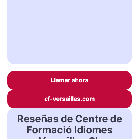
Llamar ahora
cf-versailles.com
Reseñas de Centre de
Formació Idiomes