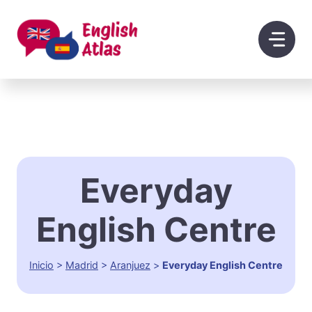
Saltar
al
contenido
Everyday
English Centre
Inicio
>
Madrid
>
Aranjuez
>
Everyday English Centre