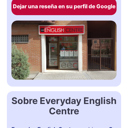
Dejar una reseña en su perfil de Google
Sobre Everyday English
Centre