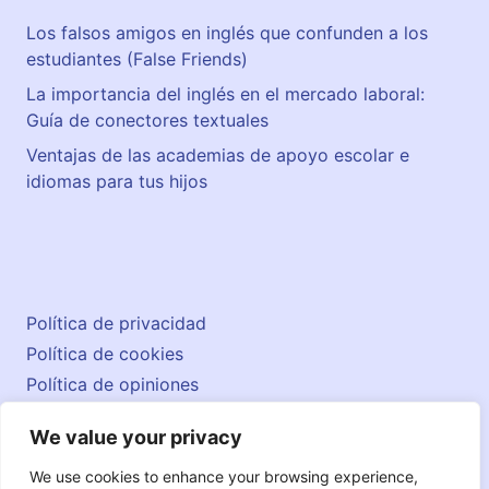
Los falsos amigos en inglés que confunden a los
estudiantes (False Friends)
La importancia del inglés en el mercado laboral:
Guía de conectores textuales
Ventajas de las academias de apoyo escolar e
idiomas para tus hijos
Política de privacidad
Política de cookies
Política de opiniones
Aviso legal
We value your privacy
Contacto
© 2026 englishatlas.es
We use cookies to enhance your browsing experience,