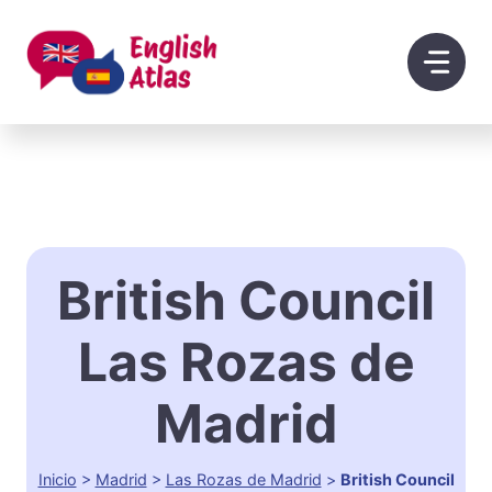
Saltar
al
contenido
British Council
Las Rozas de
Madrid
Inicio
>
Madrid
>
Las Rozas de Madrid
>
British Council