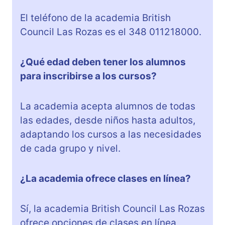
El teléfono de la academia British
Council Las Rozas es el 348 011218000.
¿Qué edad deben tener los alumnos
para inscribirse a los cursos?
La academia acepta alumnos de todas
las edades, desde niños hasta adultos,
adaptando los cursos a las necesidades
de cada grupo y nivel.
¿La academia ofrece clases en línea?
Sí, la academia British Council Las Rozas
ofrece opciones de clases en línea,