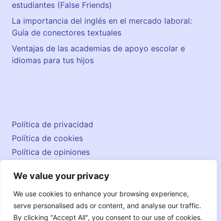
estudiantes (False Friends)
La importancia del inglés en el mercado laboral:
Guía de conectores textuales
Ventajas de las academias de apoyo escolar e
idiomas para tus hijos
Política de privacidad
Política de cookies
Política de opiniones
Aviso legal
We value your privacy
Contacto
© 2026 englishatlas.es
We use cookies to enhance your browsing experience,
serve personalised ads or content, and analyse our traffic.
By clicking "Accept All", you consent to our use of cookies.