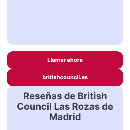
Llamar ahora
britishcouncil.es
Reseñas de British
Council Las Rozas de
Madrid