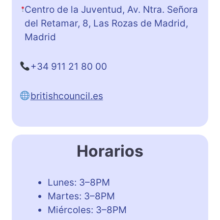
Centro de la Juventud, Av. Ntra. Señora
del Retamar, 8, Las Rozas de Madrid,
Madrid
+34 911 21 80 00
britishcouncil.es
Horarios
Lunes: 3–8PM
Martes: 3–8PM
Miércoles: 3–8PM