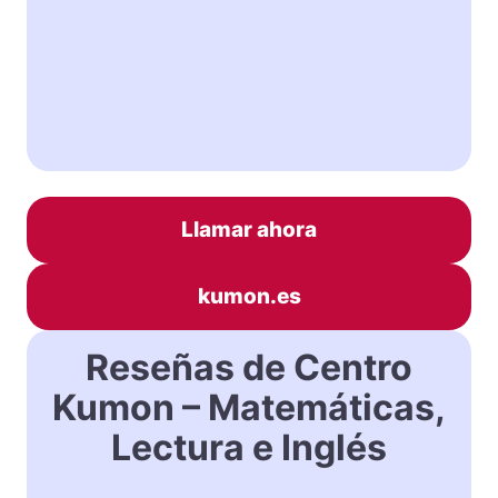
Llamar ahora
kumon.es
Reseñas de Centro
Kumon – Matemáticas,
Lectura e Inglés