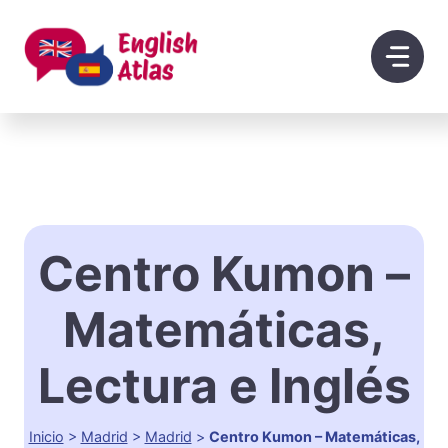
Saltar
al
contenido
Centro Kumon –
Matemáticas,
Lectura e Inglés
Inicio
>
Madrid
>
Madrid
>
Centro Kumon – Matemáticas,