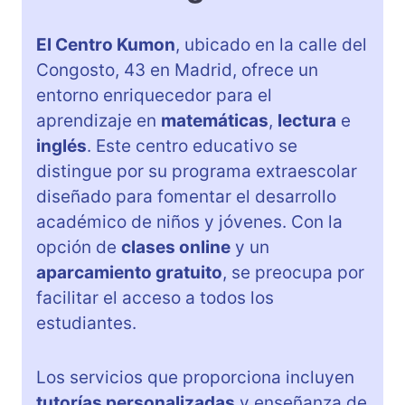
El Centro Kumon
, ubicado en la calle del
Congosto, 43 en Madrid, ofrece un
entorno enriquecedor para el
aprendizaje en
matemáticas
,
lectura
e
inglés
. Este centro educativo se
distingue por su programa extraescolar
diseñado para fomentar el desarrollo
académico de niños y jóvenes. Con la
opción de
clases online
y un
aparcamiento gratuito
, se preocupa por
facilitar el acceso a todos los
estudiantes.
Los servicios que proporciona incluyen
tutorías personalizadas
y enseñanza de