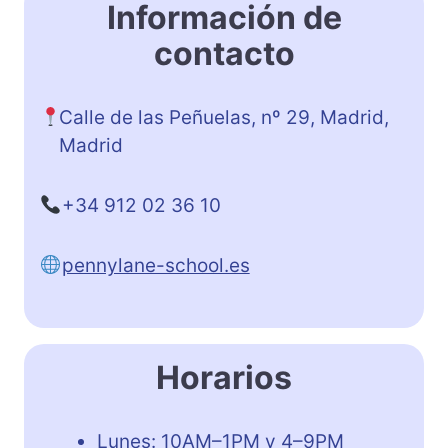
Información de
contacto
Calle de las Peñuelas, nº 29, Madrid,
Madrid
+34 912 02 36 10
pennylane-school.es
Horarios
Lunes: 10AM–1PM y 4–9PM