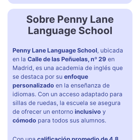
Sobre Penny Lane
Language School
Penny Lane Language School
, ubicada
en la
Calle de las Peñuelas, nº 29
en
Madrid, es una academia de inglés que
se destaca por su
enfoque
personalizado
en la enseñanza de
idiomas. Con un acceso adaptado para
sillas de ruedas, la escuela se asegura
de ofrecer un entorno
inclusivo
y
cómodo
para todos sus alumnos.
Con una
calificación promedio de 4,8