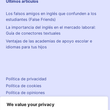
Últimos artículos
o
Los falsos amigos en inglés que confunden a los
estudiantes (False Friends)
La importancia del inglés en el mercado laboral:
Guía de conectores textuales
Ventajas de las academias de apoyo escolar e
idiomas para tus hijos
Política de privacidad
Política de cookies
Política de opiniones
Aviso legal
We value your privacy
Contacto