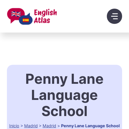
Saltar
al
contenido
Penny Lane
Language
School
Inicio
>
Madrid
>
Madrid
>
Penny Lane Language School