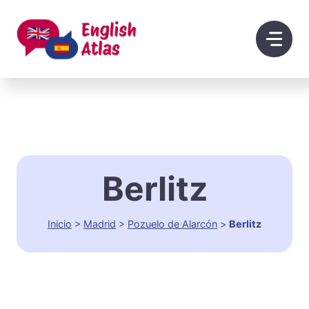
Saltar
al
contenido
Berlitz
Inicio
>
Madrid
>
Pozuelo de Alarcón
>
Berlitz