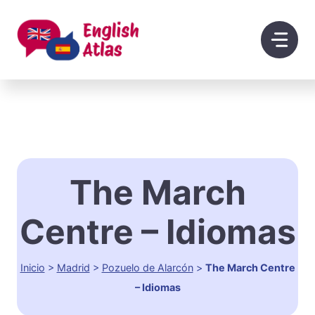
Saltar
al
contenido
The March
Centre – Idiomas
Inicio
>
Madrid
>
Pozuelo de Alarcón
>
The March Centre
– Idiomas