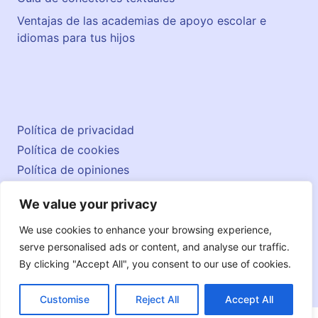
Ventajas de las academias de apoyo escolar e
idiomas para tus hijos
Política de privacidad
Política de cookies
Política de opiniones
Aviso legal
We value your privacy
Contacto
© 2026 englishatlas.es
We use cookies to enhance your browsing experience,
serve personalised ads or content, and analyse our traffic.
By clicking "Accept All", you consent to our use of cookies.
Customise
Reject All
Accept All