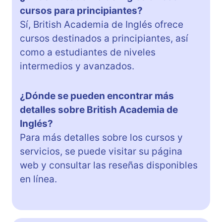
cursos para principiantes?
Sí, British Academia de Inglés ofrece
cursos destinados a principiantes, así
como a estudiantes de niveles
intermedios y avanzados.
¿Dónde se pueden encontrar más
detalles sobre British Academia de
Inglés?
Para más detalles sobre los cursos y
servicios, se puede visitar su página
web y consultar las reseñas disponibles
en línea.