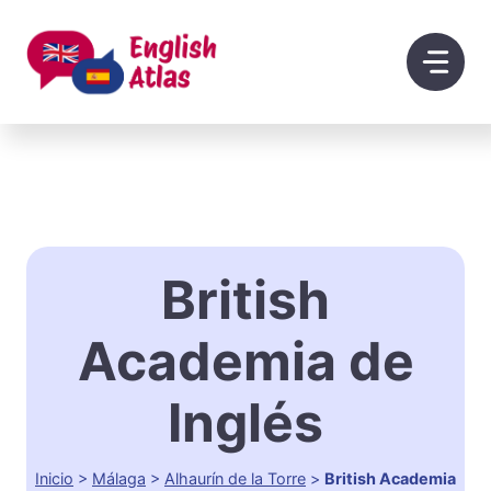
Saltar
al
contenido
British
Academia de
Inglés
Inicio
>
Málaga
>
Alhaurín de la Torre
>
British Academia