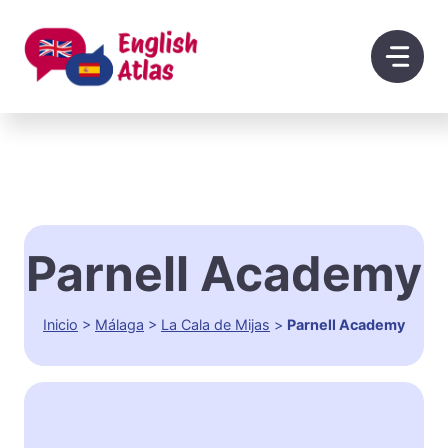
Saltar
al
contenido
Parnell Academy
Inicio
>
Málaga
>
La Cala de Mijas
>
Parnell Academy