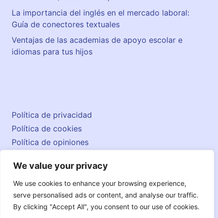
La importancia del inglés en el mercado laboral:
Guía de conectores textuales
Ventajas de las academias de apoyo escolar e
idiomas para tus hijos
Política de privacidad
Política de cookies
Política de opiniones
Aviso legal
We value your privacy
Contacto
© 2026 englishatlas.es
We use cookies to enhance your browsing experience,
serve personalised ads or content, and analyse our traffic.
By clicking "Accept All", you consent to our use of cookies.