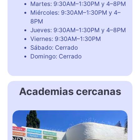
Martes: 9:30AM–1:30PM y 4–8PM
Miércoles: 9:30AM–1:30PM y 4–
8PM
Jueves: 9:30AM–1:30PM y 4–8PM
Viernes: 9:30AM–1:30PM
Sábado: Cerrado
Domingo: Cerrado
Academias cercanas
T
h
e
2