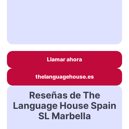
Llamar ahora
thelanguagehouse.es
Reseñas de The
Language House Spain
SL Marbella