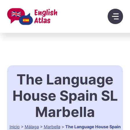
Saltar
al
contenido
The Language
House Spain SL
Marbella
Inicio
>
Málaga
>
Marbella
>
The Language House Spain