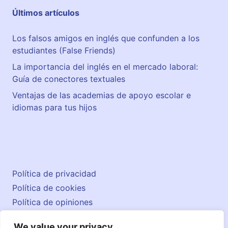
l
Últimos artículos
l
a
Los falsos amigos en inglés que confunden a los
estudiantes (False Friends)
La importancia del inglés en el mercado laboral:
Guía de conectores textuales
Ventajas de las academias de apoyo escolar e
idiomas para tus hijos
Política de privacidad
Política de cookies
Política de opiniones
Aviso legal
We value your privacy