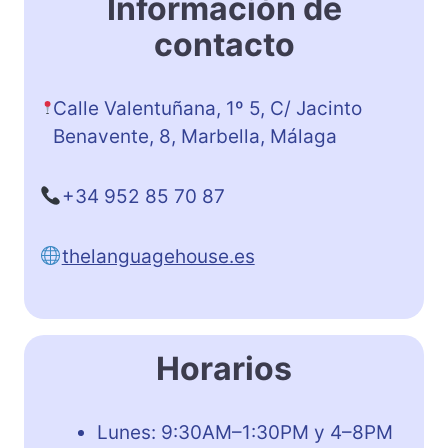
Información de
contacto
Calle Valentuñana, 1º 5, C/ Jacinto
Benavente, 8, Marbella, Málaga
+34 952 85 70 87
thelanguagehouse.es
Horarios
Lunes: 9:30AM–1:30PM y 4–8PM