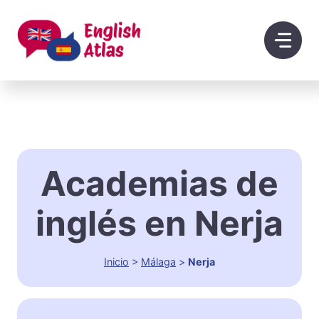
Saltar
al
contenido
Academias de
inglés en Nerja
Inicio
>
Málaga
>
Nerja