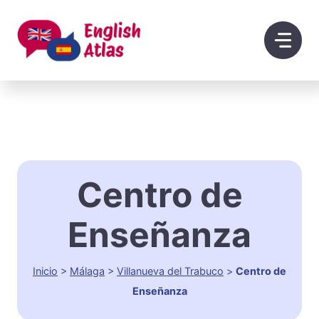
Saltar
al
contenido
Centro de
Enseñanza
Inicio
>
Málaga
>
Villanueva del Trabuco
>
Centro de
Enseñanza