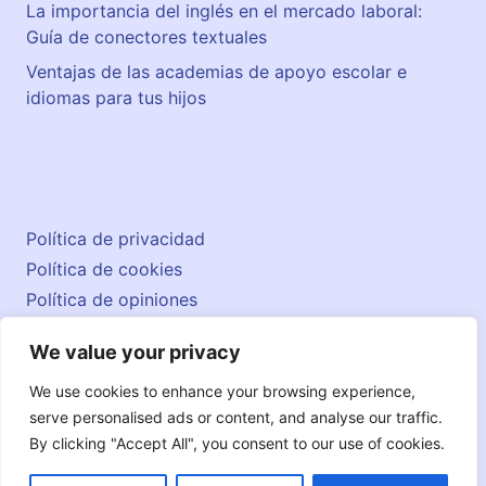
La importancia del inglés en el mercado laboral:
Guía de conectores textuales
Ventajas de las academias de apoyo escolar e
idiomas para tus hijos
Política de privacidad
Política de cookies
Política de opiniones
Aviso legal
We value your privacy
Contacto
© 2026 englishatlas.es
We use cookies to enhance your browsing experience,
serve personalised ads or content, and analyse our traffic.
By clicking "Accept All", you consent to our use of cookies.