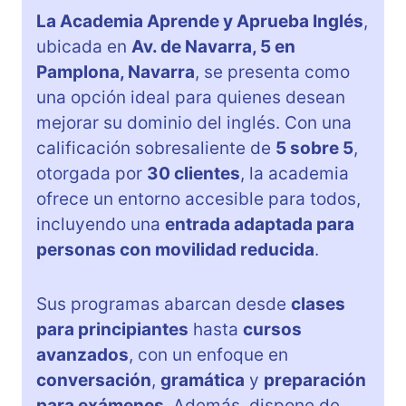
La Academia Aprende y Aprueba Inglés
,
ubicada en
Av. de Navarra, 5 en
Pamplona, Navarra
, se presenta como
una opción ideal para quienes desean
mejorar su dominio del inglés. Con una
calificación sobresaliente de
5 sobre 5
,
otorgada por
30 clientes
, la academia
ofrece un entorno accesible para todos,
incluyendo una
entrada adaptada para
personas con movilidad reducida
.
Sus programas abarcan desde
clases
para principiantes
hasta
cursos
avanzados
, con un enfoque en
conversación
,
gramática
y
preparación
para exámenes
. Además, dispone de