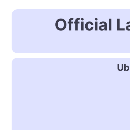
Official
Ub