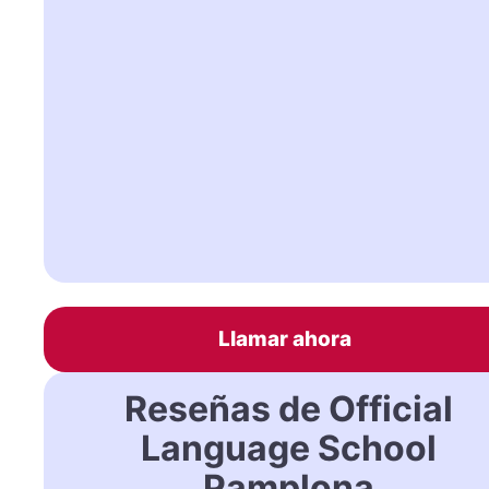
Llamar ahora
Reseñas de Official
Language School
Pamplona