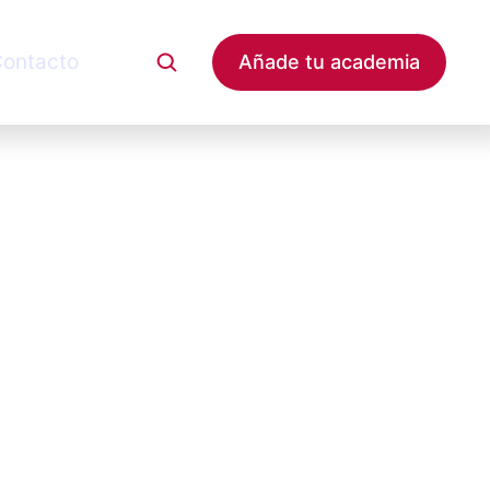
ontacto
Añade tu academia