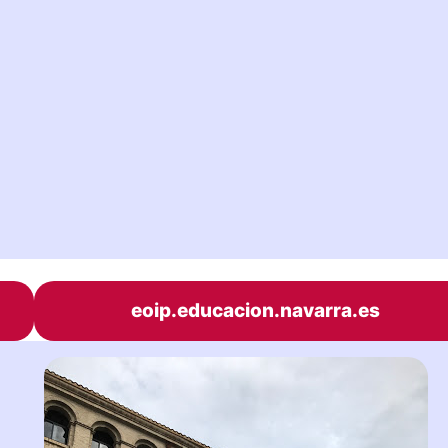
eoip.educacion.navarra.es