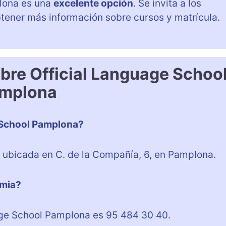
plona es una
excelente opción
. Se invita a los
tener más información sobre cursos y matrícula.
bre Official Language Schoo
mplona
 School Pamplona?
 ubicada en C. de la Compañía, 6, en Pamplona.
emia?
uage School Pamplona es 95 484 30 40.