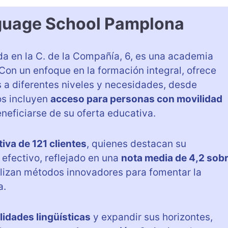
nguage School Pamplona
da en la C. de la Compañía, 6, es una academia
Con un enfoque en la formación integral, ofrece
 a diferentes niveles y necesidades, desde
os incluyen
acceso para personas con movilidad
eficiarse de su oferta educativa.
iva de 121 clientes
, quienes destacan su
 efectivo, reflejado en una
nota media de 4,2 sob
tilizan métodos innovadores para fomentar la
a.
lidades lingüísticas
y expandir sus horizontes,