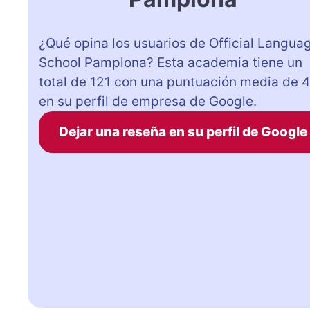
¿Qué opina los usuarios de Official Langua
School Pamplona? Esta academia tiene un
total de 121 con una puntuación media de 4
en su perfil de empresa de Google.
Dejar una reseña en su perfil de Google