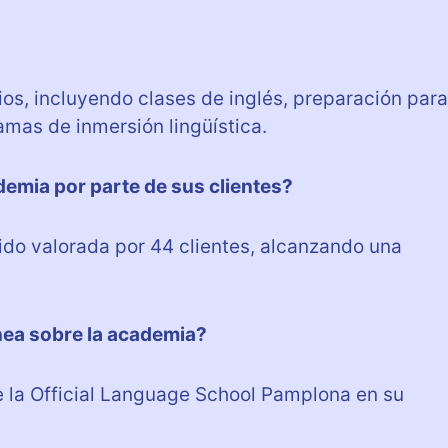
?
os, incluyendo clases de inglés, preparación para
mas de inmersión lingüística.
ademia por parte de sus clientes?
ido valorada por 44 clientes, alcanzando una
nea sobre la academia?
e la Official Language School Pamplona en su