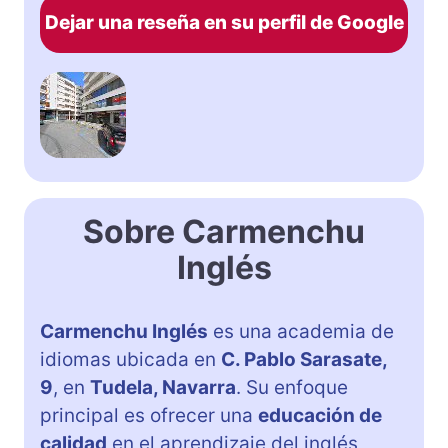
Dejar una reseña en su perfil de Google
Sobre Carmenchu
Inglés
Carmenchu Inglés
es una academia de
idiomas ubicada en
C. Pablo Sarasate,
9
, en
Tudela, Navarra
. Su enfoque
principal es ofrecer una
educación de
calidad
en el aprendizaje del inglés,