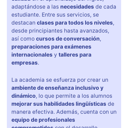
adaptándose a las
necesidades
de cada
estudiante. Entre sus servicios, se
destacan
clases para todos los niveles
,
desde principiantes hasta avanzados,
así como
cursos de conversación
,
preparaciones para exámenes
internacionales
y
talleres para
empresas
.
La academia se esfuerza por crear un
ambiente de enseñanza inclusivo y
dinámico
, lo que permite a los alumnos
mejorar sus habilidades lingüísticas
de
manera efectiva. Además, cuenta con un
equipo de profesionales
comprometidos
con el desarrollo