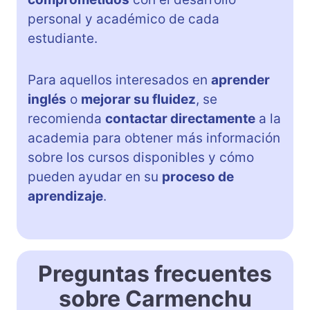
personal y académico de cada
estudiante.
Para aquellos interesados en
aprender
inglés
o
mejorar su fluidez
, se
recomienda
contactar directamente
a la
academia para obtener más información
sobre los cursos disponibles y cómo
pueden ayudar en su
proceso de
aprendizaje
.
Preguntas frecuentes
sobre Carmenchu