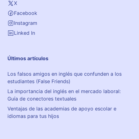
d
X
e
Facebook
l
a
Instagram
Linked In
Últimos artículos
Los falsos amigos en inglés que confunden a los
estudiantes (False Friends)
La importancia del inglés en el mercado laboral:
Guía de conectores textuales
Ventajas de las academias de apoyo escolar e
idiomas para tus hijos