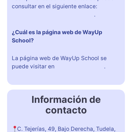
consultar en el siguiente enlace:
Comentarios de WayUp School
.
¿Cuál es la página web de WayUp
School?
La página web de WayUp School se
puede visitar en
wayupschool.com
.
Información de
contacto
C. Tejerías, 49, Bajo Derecha, Tudela,