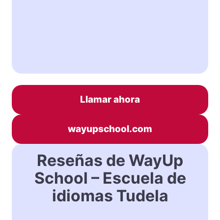
Llamar ahora
wayupschool.com
Reseñas de WayUp
School – Escuela de
idiomas Tudela