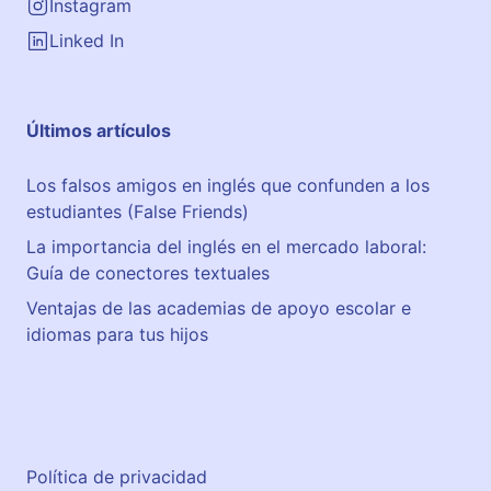
5
Instagram
,
Linked In
B
a
j
Últimos artículos
o
Los falsos amigos en inglés que confunden a los
estudiantes (False Friends)
La importancia del inglés en el mercado laboral:
Guía de conectores textuales
Ventajas de las academias de apoyo escolar e
idiomas para tus hijos
Política de privacidad