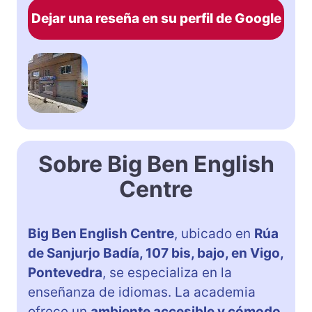
Dejar una reseña en su perfil de Google
Sobre Big Ben English
Centre
Big Ben English Centre
, ubicado en
Rúa
de Sanjurjo Badía, 107 bis, bajo, en Vigo,
Pontevedra
, se especializa en la
enseñanza de idiomas. La academia
ofrece un
ambiente accesible y cómodo
,