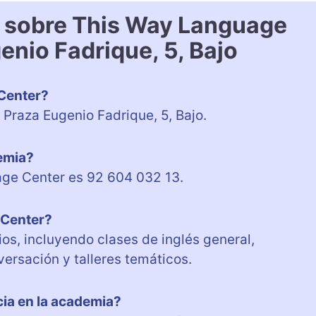
s sobre This Way Language
enio Fadrique, 5, Bajo
Center?
Praza Eugenio Fadrique, 5, Bajo.
demia?
age Center es 92 604 032 13.
 Center?
os, incluyendo clases de inglés general,
ersación y talleres temáticos.
cia en la academia?