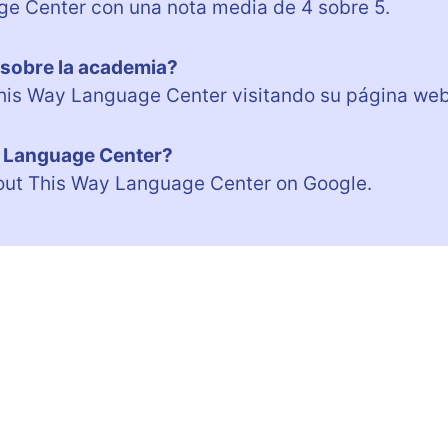
ge Center con una nota media de 4 sobre 5.
 sobre la academia?
his Way Language Center visitando su página web
y Language Center?
out This Way Language Center on Google.