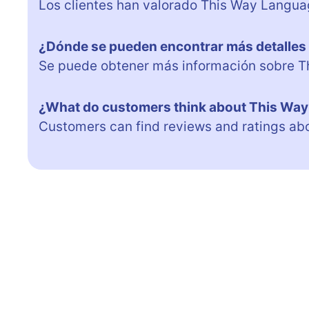
Los clientes han valorado This Way Langua
¿Dónde se pueden encontrar más detalles
Se puede obtener más información sobre T
¿What do customers think about This Wa
Customers can find reviews and ratings ab