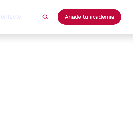
ontacto
Añade tu academia