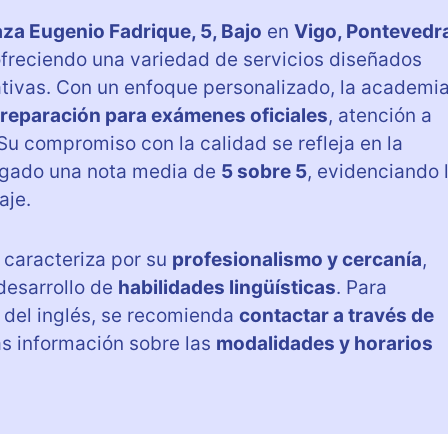
aza Eugenio Fadrique, 5, Bajo
en
Vigo, Pontevedr
ofreciendo una variedad de servicios diseñados
tivas. Con un enfoque personalizado, la academi
reparación para exámenes oficiales
, atención a
Su compromiso con la calidad se refleja en la
orgado una nota media de
5 sobre 5
, evidenciando 
aje.
 caracteriza por su
profesionalismo y cercanía
,
desarrollo de
habilidades lingüísticas
. Para
 del inglés, se recomienda
contactar a través de
s información sobre las
modalidades y horarios