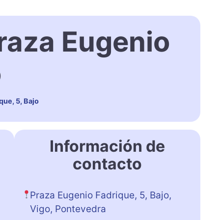
raza Eugenio
o
ue, 5, Bajo
Información de
contacto
Praza Eugenio Fadrique, 5, Bajo,
Vigo, Pontevedra