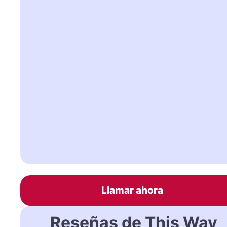
Llamar ahora
Reseñas de This Way