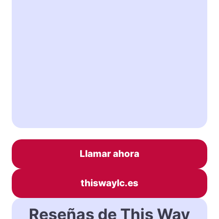
Llamar ahora
thiswaylc.es
Reseñas de This Way