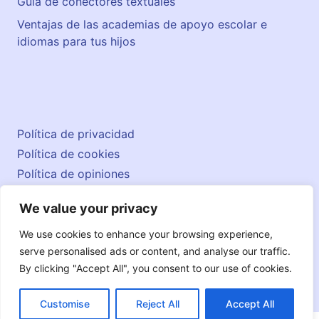
Guía de conectores textuales
Ventajas de las academias de apoyo escolar e
idiomas para tus hijos
Política de privacidad
Política de cookies
Política de opiniones
Aviso legal
We value your privacy
Contacto
© 2026 englishatlas.es
We use cookies to enhance your browsing experience,
serve personalised ads or content, and analyse our traffic.
By clicking "Accept All", you consent to our use of cookies.
Customise
Reject All
Accept All