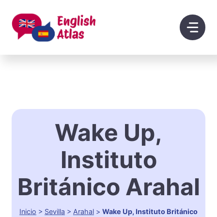
Saltar
al
contenido
Wake Up,
Instituto
Británico Arahal
Inicio
>
Sevilla
>
Arahal
>
Wake Up, Instituto Británico