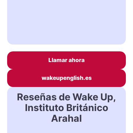
Llamar ahora
wakeupenglish.es
Reseñas de Wake Up,
Instituto Británico
Arahal