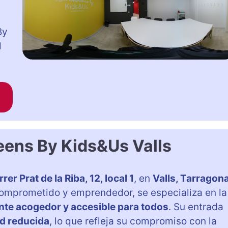
By
l
ens By Kids&Us Valls
rer Prat de la Riba, 12, local 1
, en
Valls, Tarragon
omprometido y emprendedor, se especializa en la
te acogedor y accesible para todos
. Su entrada
d reducida
, lo que refleja su compromiso con la