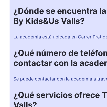
¿Dónde se encuentra l
By Kids&Us Valls?
La academia está ubicada en Carrer Prat de la
¿Qué número de teléfon
contactar con la acade
Se puede contactar con la academia a trav
¿Qué servicios ofrece
Valls?