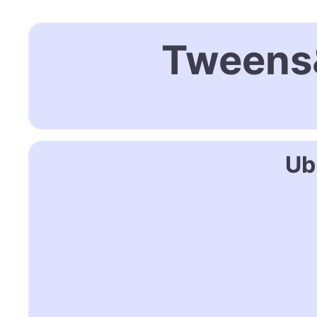
Tweens&
Ub