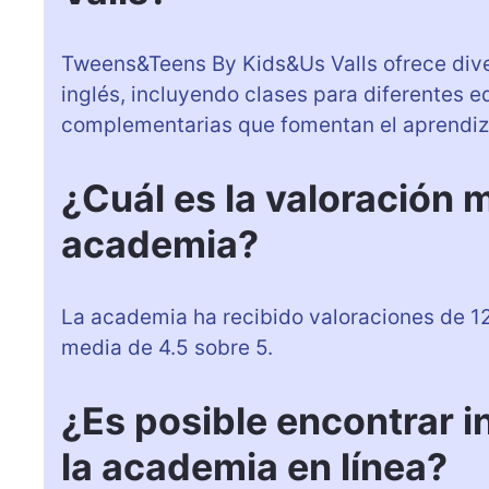
Tweens&Teens By Kids&Us Valls ofrece dive
inglés, incluyendo clases para diferentes e
complementarias que fomentan el aprendiza
¿Cuál es la valoración m
academia?
La academia ha recibido valoraciones de 12
media de 4.5 sobre 5.
¿Es posible encontrar i
la academia en línea?