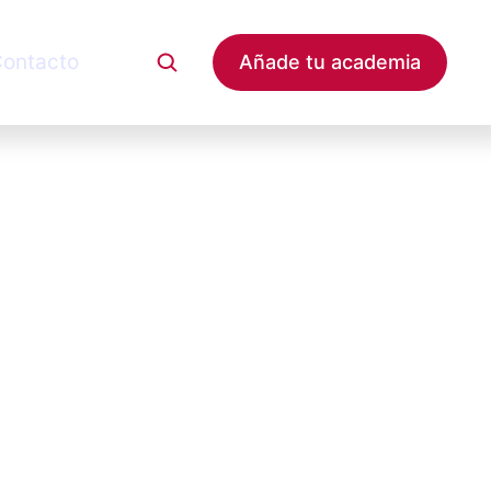
ontacto
Añade tu academia