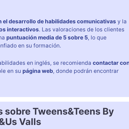
n el desarrollo de habilidades comunicativas
y la
os interactivos
. Las valoraciones de los clientes
una
puntuación media de 5 sobre 5
, lo que
onfiado en su formación.
abilidades en inglés, se recomienda
contactar co
ble en su
página web
, donde podrán encontrar
s sobre Tweens&Teens By
&Us Valls