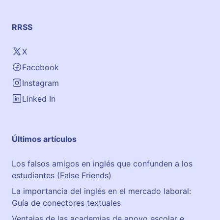
RRSS
X
Facebook
Instagram
Linked In
Últimos artículos
Los falsos amigos en inglés que confunden a los
estudiantes (False Friends)
La importancia del inglés en el mercado laboral:
Guía de conectores textuales
Ventajas de las academias de apoyo escolar e