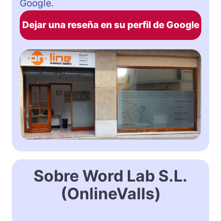
Google.
Dejar una reseña en su perfil de Google
Sobre Word Lab S.L.
(OnlineValls)