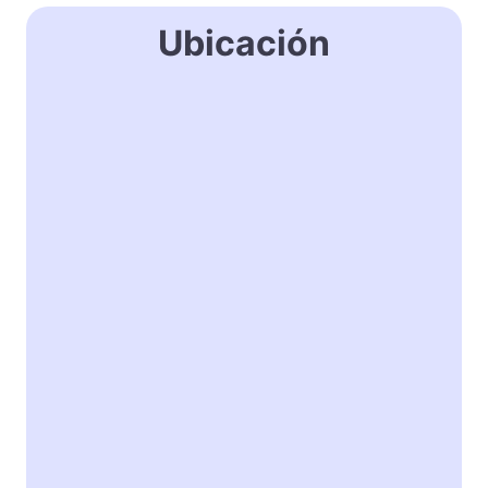
Ubicación