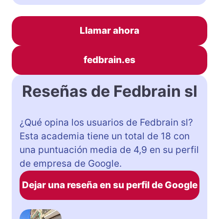
Llamar ahora
fedbrain.es
Reseñas de Fedbrain sl
¿Qué opina los usuarios de Fedbrain sl?
Esta academia tiene un total de 18 con
una puntuación media de 4,9 en su perfil
de empresa de Google.
Dejar una reseña en su perfil de Google