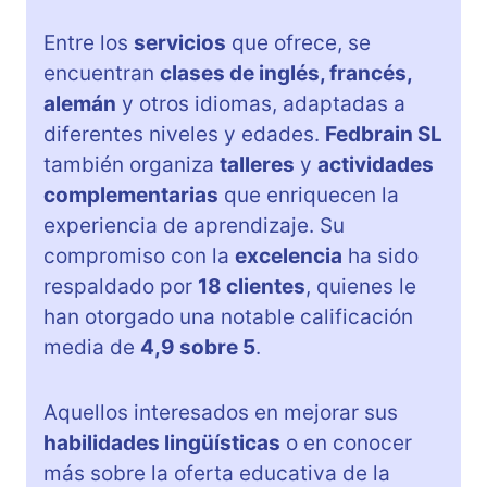
Entre los
servicios
que ofrece, se
encuentran
clases de inglés, francés,
alemán
y otros idiomas, adaptadas a
diferentes niveles y edades.
Fedbrain SL
también organiza
talleres
y
actividades
complementarias
que enriquecen la
experiencia de aprendizaje. Su
compromiso con la
excelencia
ha sido
respaldado por
18 clientes
, quienes le
han otorgado una notable calificación
media de
4,9 sobre 5
.
Aquellos interesados en mejorar sus
habilidades lingüísticas
o en conocer
más sobre la oferta educativa de la