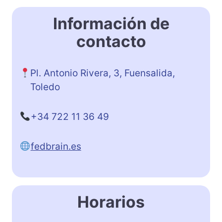
Información de
contacto
Pl. Antonio Rivera, 3, Fuensalida,
Toledo
+34 722 11 36 49
fedbrain.es
Horarios