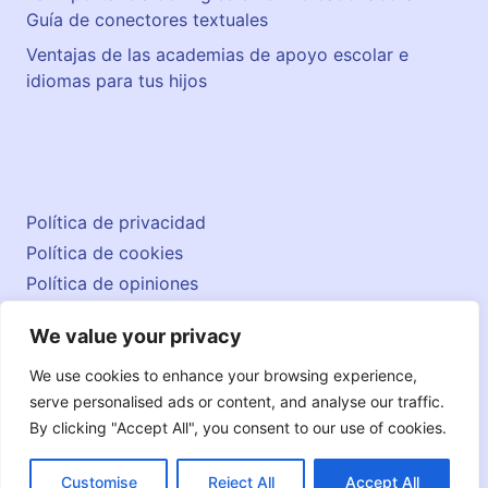
Guía de conectores textuales
Ventajas de las academias de apoyo escolar e
idiomas para tus hijos
Política de privacidad
Política de cookies
Política de opiniones
Aviso legal
We value your privacy
Contacto
© 2026 englishatlas.es
We use cookies to enhance your browsing experience,
serve personalised ads or content, and analyse our traffic.
By clicking "Accept All", you consent to our use of cookies.
Customise
Reject All
Accept All