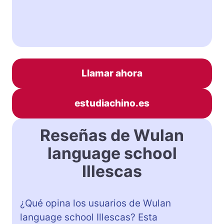
Llamar ahora
estudiachino.es
Reseñas de Wulan
language school
Illescas
¿Qué opina los usuarios de Wulan
language school Illescas? Esta