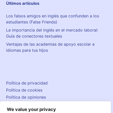
Últimos artículos
d
o
Los falsos amigos en inglés que confunden a los
estudiantes (False Friends)
La importancia del inglés en el mercado laboral:
Guía de conectores textuales
Ventajas de las academias de apoyo escolar e
idiomas para tus hijos
Política de privacidad
Política de cookies
Política de opiniones
Aviso legal
We value your privacy
Contacto