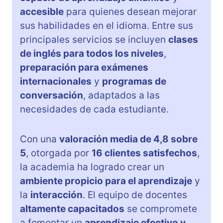
accesible
para quienes desean mejorar
sus habilidades en el idioma. Entre sus
principales servicios se incluyen
clases
de inglés para todos los niveles
,
preparación para exámenes
internacionales
y
programas de
conversación
, adaptados a las
necesidades de cada estudiante.
Con una
valoración media de 4,8 sobre
5
, otorgada por
16 clientes satisfechos
,
la academia ha logrado crear un
ambiente propicio para el aprendizaje
y
la
interacción
. El equipo de docentes
altamente capacitados
se compromete
a fomentar un
aprendizaje efectivo y