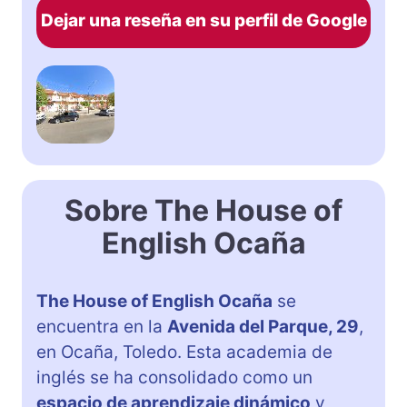
Dejar una reseña en su perfil de Google
Sobre The House of
English Ocaña
The House of English Ocaña
se
encuentra en la
Avenida del Parque, 29
,
en Ocaña, Toledo. Esta academia de
inglés se ha consolidado como un
espacio de aprendizaje dinámico
y