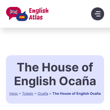
Saltar
al
contenido
The House of
English Ocaña
Inicio
>
Toledo
>
Ocaña
>
The House of English Ocaña