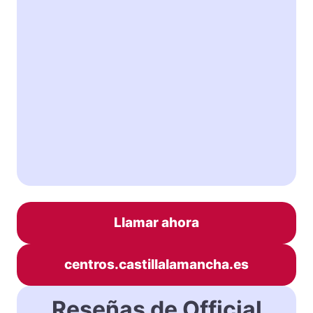
Llamar ahora
centros.castillalamancha.es
Reseñas de Official