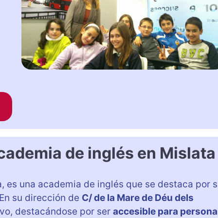
Academia de inglés en Mislata
ia, es una academia de inglés que se destaca por 
 En su dirección de
C/ de la Mare de Déu dels
sivo, destacándose por ser
accesible para person