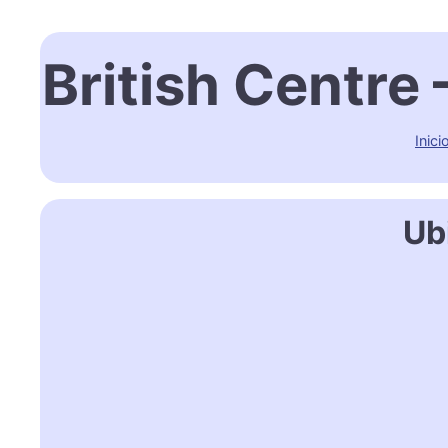
British Centre
Inici
Ub