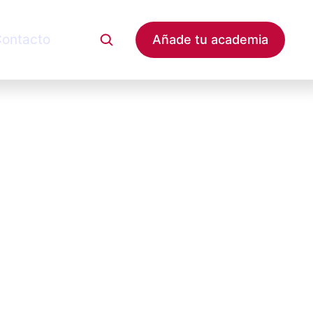
ontacto
Añade tu academia