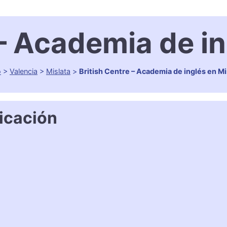
 – Academia de in
o
>
Valencia
>
Mislata
>
British Centre – Academia de inglés en Mi
icación