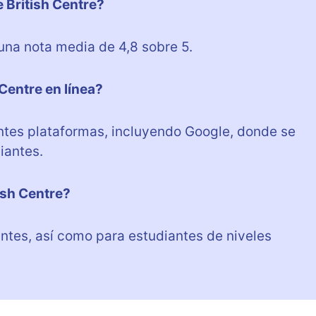
e British Centre?
una nota media de 4,8 sobre 5.
Centre en línea?
entes plataformas, incluyendo Google, donde se
iantes.
ish Centre?
antes, así como para estudiantes de niveles