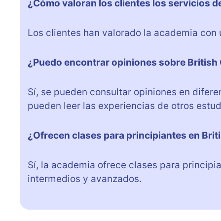
¿Cómo valoran los clientes los servicios d
Los clientes han valorado la academia con 
¿Puedo encontrar opiniones sobre British 
Sí, se pueden consultar opiniones en difer
pueden leer las experiencias de otros estud
¿Ofrecen clases para principiantes en Brit
Sí, la academia ofrece clases para principi
intermedios y avanzados.