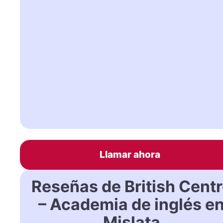
Llamar ahora
Reseñas de British Cent
– Academia de inglés e
Mislata