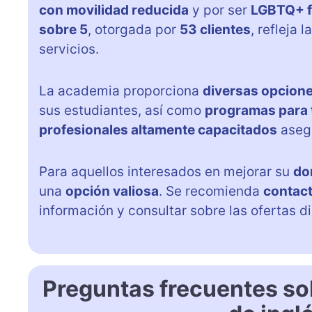
con movilidad reducida
y por ser
LGBTQ+ f
sobre 5
, otorgada por
53 clientes
, refleja 
servicios.
La academia proporciona
diversas opcione
sus estudiantes, así como
programas para t
profesionales altamente capacitados
aseg
Para aquellos interesados en mejorar su
do
una
opción valiosa
. Se recomienda
contact
información y consultar sobre las ofertas d
Preguntas frecuentes so