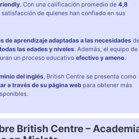
riendly
. Con una calificación promedio de
4,8
la satisfacción de quienes han confiado en sus
s de aprendizaje adaptadas a las necesidades
d
odas las edades y niveles
. Además, el equipo de
uran un proceso educativo
efectivo y ameno
.
minio del inglés
, British Centre se presenta como
ar a través de su página web
para obtener más
isponibles.
bre British Centre – Academi