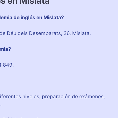
és en Mislata
emia de inglés en Mislata?
de Déu dels Desemparats, 36, Mislata.
emia?
4 849.
iferentes niveles, preparación de exámenes,
.