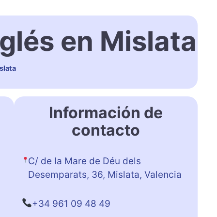
glés en Mislata
slata
Información de
contacto
C/ de la Mare de Déu dels
Desemparats, 36, Mislata, Valencia
+34 961 09 48 49