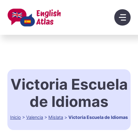
Saltar
al
contenido
Victoria Escuela
de Idiomas
Inicio
>
Valencia
>
Mislata
>
Victoria Escuela de Idiomas