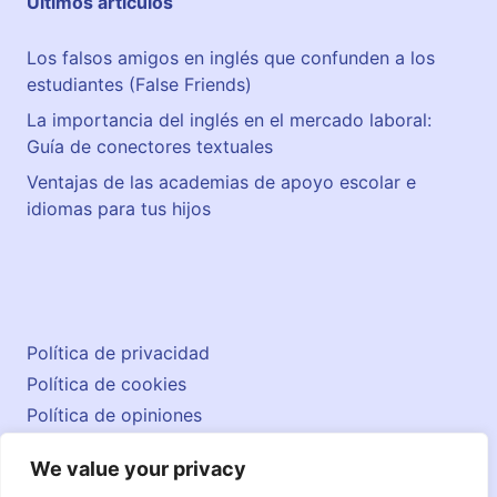
Últimos artículos
t
a
Los falsos amigos en inglés que confunden a los
estudiantes (False Friends)
La importancia del inglés en el mercado laboral:
Guía de conectores textuales
Ventajas de las academias de apoyo escolar e
idiomas para tus hijos
Política de privacidad
Política de cookies
Política de opiniones
Aviso legal
We value your privacy
Contacto