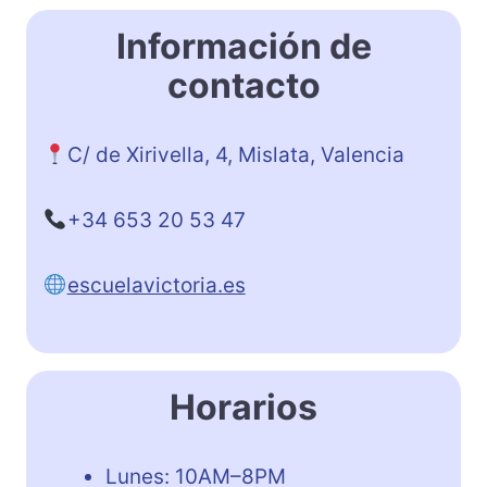
Información de
contacto
C/ de Xirivella, 4, Mislata, Valencia
+34 653 20 53 47
escuelavictoria.es
Horarios
Lunes: 10AM–8PM