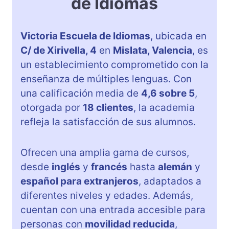
de Idiomas
Victoria Escuela de Idiomas
, ubicada en
C/ de Xirivella, 4
en
Mislata, Valencia
, es
un establecimiento comprometido con la
enseñanza de múltiples lenguas. Con
una calificación media de
4,6 sobre 5
,
otorgada por
18 clientes
, la academia
refleja la satisfacción de sus alumnos.
Ofrecen una amplia gama de cursos,
desde
inglés
y
francés
hasta
alemán
y
español para extranjeros
, adaptados a
diferentes niveles y edades. Además,
cuentan con una entrada accesible para
personas con
movilidad reducida
,