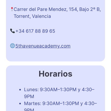
Carrer del Pare Mendez, 154, Bajo 2º B,
Torrent, Valencia
+34 617 88 89 65
5thavenueacademy.com
Horarios
Lunes: 9:30AM–1:30PM y 4:30–
9PM
Martes: 9:30AM–1:30PM y 4:30–
9PM