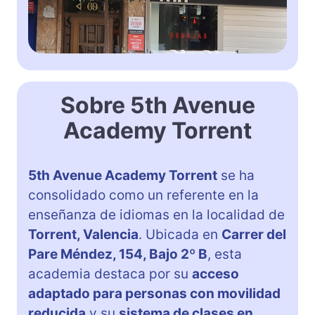
Sobre 5th Avenue
Academy Torrent
5th Avenue Academy Torrent
se ha
consolidado como un referente en la
enseñanza de idiomas en la localidad de
Torrent, Valencia
. Ubicada en
Carrer del
Pare Méndez, 154, Bajo 2º B
, esta
academia destaca por su
acceso
adaptado para personas con movilidad
reducida
y su
sistema de clases en