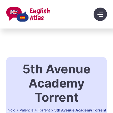
Saltar
al
contenido
5th Avenue
Academy
Torrent
Inicio
>
Valencia
>
Torrent
>
5th Avenue Academy Torrent