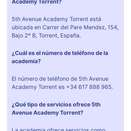
Academy Torrent?
5th Avenue Academy Torrent está
ubicada en Carrer del Pare Mendez, 154,
Bajo 2º B, Torrent, España.
¿Cuál es el número de teléfono de la
academia?
El número de teléfono de 5th Avenue
Academy Torrent es +34 617 888 965.
¿Qué tipo de servicios ofrece 5th
Avenue Academy Torrent?
La academia ofrece servicios como