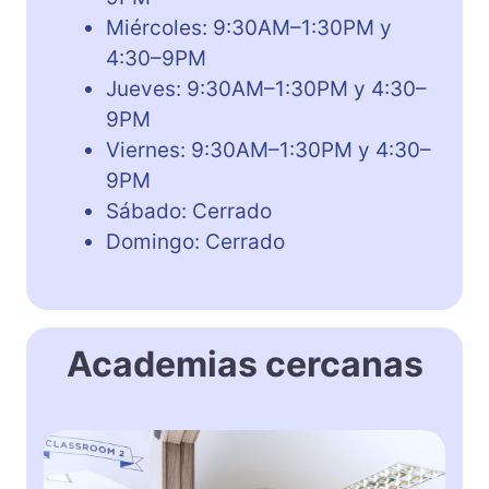
Miércoles: 9:30AM–1:30PM y
4:30–9PM
Jueves: 9:30AM–1:30PM y 4:30–
9PM
Viernes: 9:30AM–1:30PM y 4:30–
9PM
Sábado: Cerrado
Domingo: Cerrado
Academias cercanas
T
h