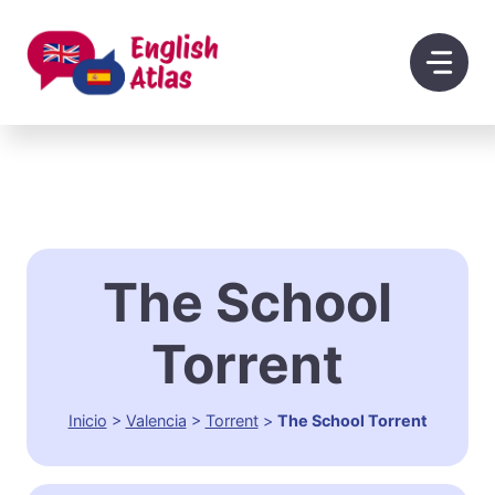
Saltar
al
contenido
The School
Torrent
Inicio
>
Valencia
>
Torrent
>
The School Torrent