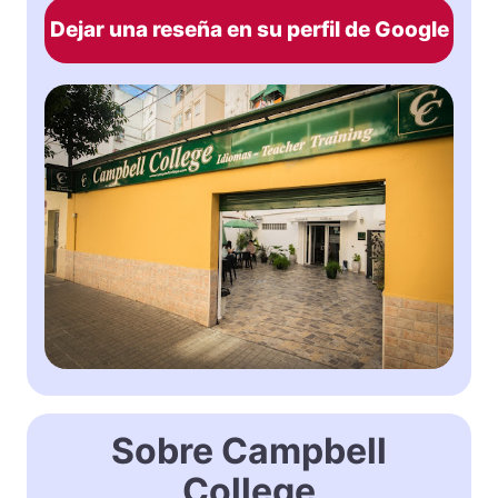
Dejar una reseña en su perfil de Google
Sobre Campbell
College