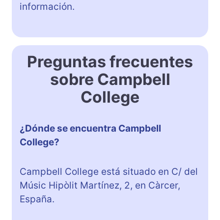
información.
Preguntas frecuentes
sobre Campbell
College
¿Dónde se encuentra Campbell
College?
Campbell College está situado en C/ del
Músic Hipòlit Martínez, 2, en Càrcer,
España.