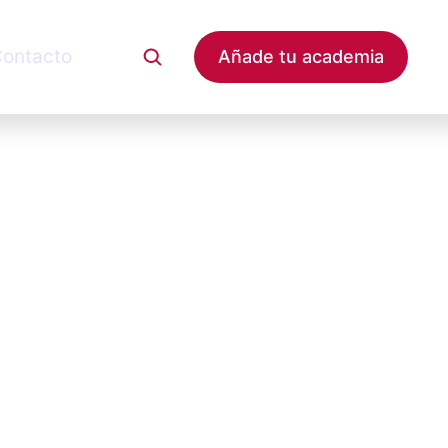
ontacto
Añade tu academia