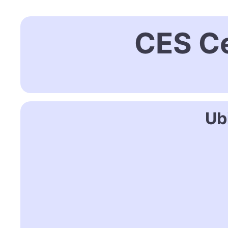
CES Ce
Ub