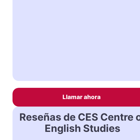
Llamar ahora
Reseñas de CES Centre 
English Studies