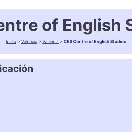
ntre of English 
Inicio
>
Valencia
>
Valencia
>
CES Centre of English Studies
icación