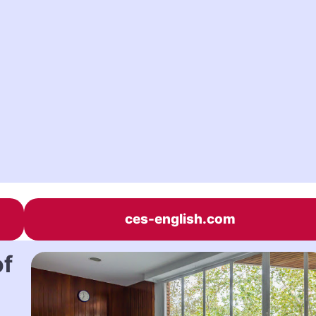
ces-english.com
of