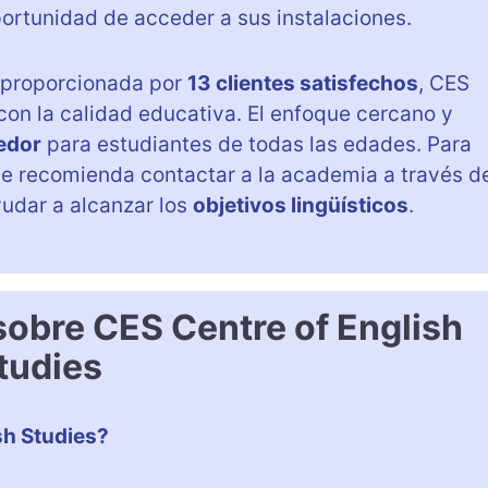
ortunidad de acceder a sus instalaciones.
 proporcionada por
13 clientes satisfechos
, CES
n la calidad educativa. El enfoque cercano y
edor
para estudiantes de todas las edades. Para
 se recomienda contactar a la academia a través d
udar a alcanzar los
objetivos lingüísticos
.
sobre CES Centre of English
tudies
sh Studies?