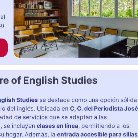
al
su
e of English Studies
glish Studies
se destaca como una opción sólida
io del inglés. Ubicada en
C, C. del Periodista José
edad de servicios que se adaptan a las
s, se incluyen
clases en línea
, permitiendo a los
u hogar. Además, la
entrada accesible para sillas