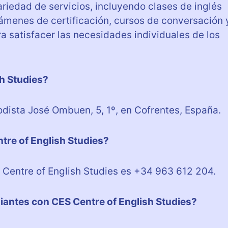
riedad de servicios, incluyendo clases de inglés
xámenes de certificación, cursos de conversación 
a satisfacer las necesidades individuales de los
h Studies?
odista José Ombuen, 5, 1º, en Cofrentes, España.
tre of English Studies?
 Centre of English Studies es +34 963 612 204.
diantes con CES Centre of English Studies?