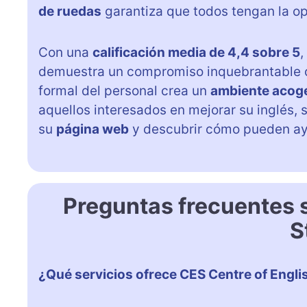
de ruedas
garantiza que todos tengan la op
Con una
calificación media de 4,4 sobre 5
,
demuestra un compromiso inquebrantable co
formal del personal crea un
ambiente acog
aquellos interesados en mejorar su inglés,
su
página web
y descubrir cómo pueden ay
Preguntas frecuentes 
S
¿Qué servicios ofrece CES Centre of Engli