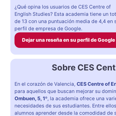
¿Qué opina los usuarios de CES Centre of
English Studies? Esta academia tiene un tot
de 13 con una puntuación media de 4,4 en 
perfil de empresa de Google.
Dejar una reseña en su perfil de Google
Sobre CES Centr
En el corazón de Valencia,
CES Centre of En
para aquellos que buscan mejorar su domin
Ombuen, 5, 1º
, la academia ofrece una vari
necesidades de sus estudiantes. Entre ello
alumnos aprender desde la comodidad de s