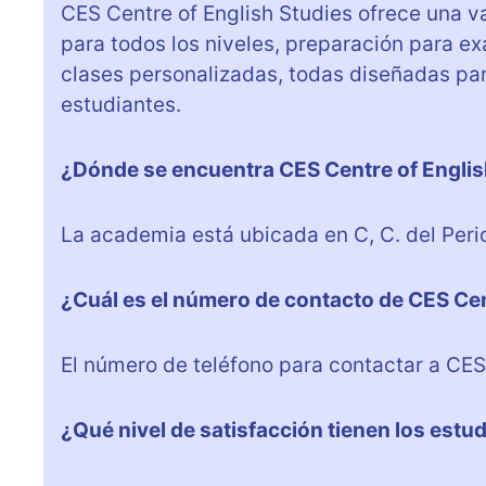
CES Centre of English Studies ofrece una va
para todos los niveles, preparación para e
clases personalizadas, todas diseñadas par
estudiantes.
¿Dónde se encuentra CES Centre of Englis
La academia está ubicada en C, C. del Peri
¿Cuál es el número de contacto de CES Cen
El número de teléfono para contactar a CES
¿Qué nivel de satisfacción tienen los estu